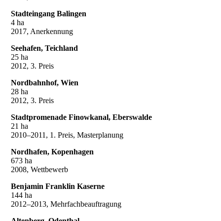
Stadteingang Balingen
4 ha
2017, Anerkennung
Seehafen, Teichland
25 ha
2012, 3. Preis
Nordbahnhof, Wien
28 ha
2012, 3. Preis
Stadtpromenade Finowkanal, Eberswalde
21 ha
2010–2011, 1. Preis, Masterplanung
Nordhafen, Kopenhagen
673 ha
2008, Wettbewerb
Benjamin Franklin Kaserne
144 ha
2012–2013, Mehrfachbeauftragung
Altenberg, Odenthal