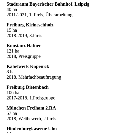
Stadtraum Bayerischer Bahnhof, Leipzig
40 ha
2011-2021, 1. Preis, Überarbeitung
Freiburg Kleineschholz
15 ha
2018-2019, 3.Preis
Konstanz Hafner
121 ha
2018, Preisgruppe
Kabelwerk Köpenick
8 ha
2018, Mehrfachbeauftragung
Freiburg Dietenbach
106 ha
2017-2018, 1.Preisgruppe
München Freiham 2.RA
57 ha
2018, Wettbewerb, 2.Preis
Hindenburgkaserne Ulm