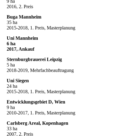
9 ha
2016, 2. Preis
Buga Mannheim
35 ha
2015-2018, 1. Preis, Masterplanung
Uni Mannheim
6 ha
2017, Ankauf
Sternburgbrauerei Leipzig
5 ha
2018-2019, Mehrfachbeauftragung
Uni Siegen
24 ha
2015-2018, 1. Preis, Masterplanung
Entwicklungsgebiet D, Wien
9 ha
2010-2017, 1. Preis, Masterplanung
Carlsberg Areal, Kopenhagen
33 ha
2007, 2. Preis