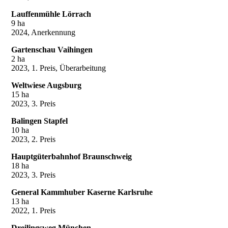
Lauffenmühle Lörrach
9 ha
2024, Anerkennung
Gartenschau Vaihingen
2 ha
2023, 1. Preis, Überarbeitung
Weltwiese Augsburg
15 ha
2023, 3. Preis
Balingen Stapfel
10 ha
2023, 2. Preis
Hauptgüterbahnhof Braunschweig
18 ha
2023, 3. Preis
General Kammhuber Kaserne Karlsruhe
13 ha
2022, 1. Preis
Dreilingsweg München