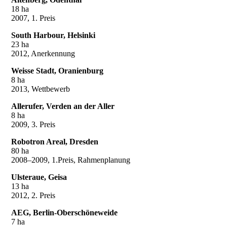
18 ha
2007, 1. Preis
South Harbour, Helsinki
23 ha
2012, Anerkennung
Weisse Stadt, Oranienburg
8 ha
2013, Wettbewerb
Allerufer, Verden an der Aller
8 ha
2009, 3. Preis
Robotron Areal, Dresden
80 ha
2008–2009, 1.Preis, Rahmenplanung
Ulsteraue, Geisa
13 ha
2012, 2. Preis
AEG, Berlin-Oberschöneweide
7 ha