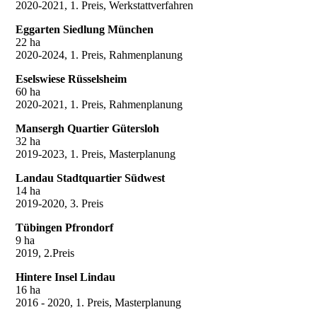
2020-2021, 1. Preis, Werkstattverfahren
Eggarten Siedlung München
22 ha
2020-2024, 1. Preis, Rahmenplanung
Eselswiese Rüsselsheim
60 ha
2020-2021, 1. Preis, Rahmenplanung
Mansergh Quartier Gütersloh
32 ha
2019-2023, 1. Preis, Masterplanung
Landau Stadtquartier Südwest
14 ha
2019-2020, 3. Preis
Tübingen Pfrondorf
9 ha
2019, 2.Preis
Hintere Insel Lindau
16 ha
2016 - 2020, 1. Preis, Masterplanung