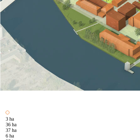
3 ha
36 ha
37 ha
6 ha