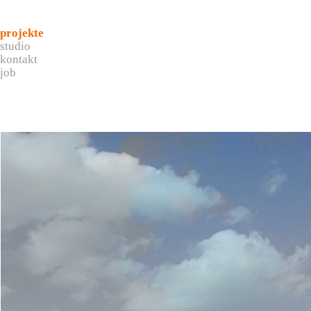
projekte
studio
kontakt
job