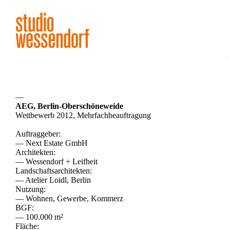
—
AEG, Berlin-Oberschöneweide
Wettbewerb 2012, Mehrfachbeauftragung
Auftraggeber:
— Next Estate GmbH
Architekten:
— Wessendorf + Leifheit
Landschaftsarchitekten:
— Atelier Loidl, Berlin
Nutzung:
— Wohnen, Gewerbe, Kommerz
BGF:
— 100.000 m²
Fläche: