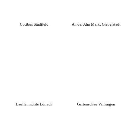
Cottbus Stadtfeld
An der Alm Markt Giebelstadt
Lauffenmühle Lörrach
Gartenschau Vaihingen