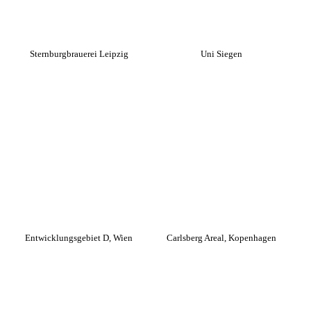
Sternburgbrauerei Leipzig
Uni Siegen
Entwicklungsgebiet D, Wien
Carlsberg Areal, Kopenhagen