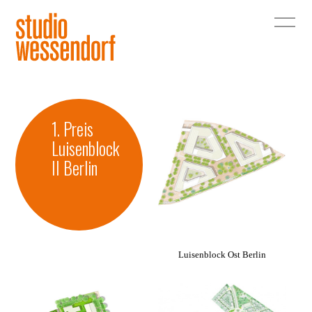
1. Preis
Luisenblock
II Berlin
Luisenblock Ost Berlin