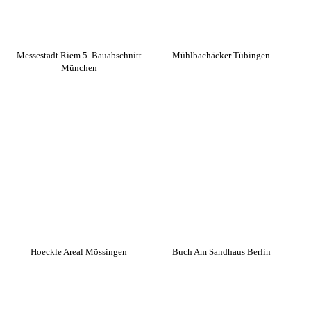
Messestadt Riem 5. Bauabschnitt
Mühlbachäcker Tübingen
München
Hoeckle Areal Mössingen
Buch Am Sandhaus Berlin