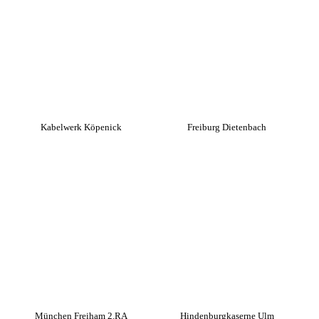
Kabelwerk Köpenick
Freiburg Dietenbach
München Freiham 2.RA
Hindenburgkaserne Ulm