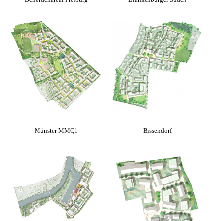
Münster MMQ1
Bissendorf