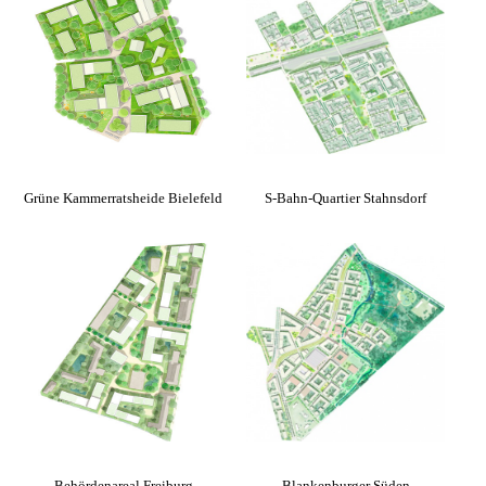
Grüne Kammerratsheide Bielefeld
S-Bahn-Quartier Stahnsdorf
Behördenareal Freiburg
Blankenburger Süden