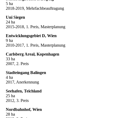
5 ha
2018-2019, Mehrfachbeauftragung
Uni Siegen
24 ha
2015-2018, 1. Preis, Masterplanung
Entwicklungsgebiet D, Wien
9 ha
2010-2017, 1. Preis, Masterplanung
Carlsberg Areal, Kopenhagen
33 ha
2007, 2. Preis
Stadteingang Balingen
4 ha
2017, Anerkennung
Seehafen, Teichland
25 ha
2012, 3. Preis
Nordbahnhof, Wien
28 ha