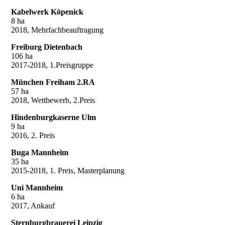
Kabelwerk Köpenick
8 ha
2018, Mehrfachbeauftragung
Freiburg Dietenbach
106 ha
2017-2018, 1.Preisgruppe
München Freiham 2.RA
57 ha
2018, Wettbewerb, 2.Preis
Hindenburgkaserne Ulm
9 ha
2016, 2. Preis
Buga Mannheim
35 ha
2015-2018, 1. Preis, Masterplanung
Uni Mannheim
6 ha
2017, Ankauf
Sternburgbrauerei Leipzig