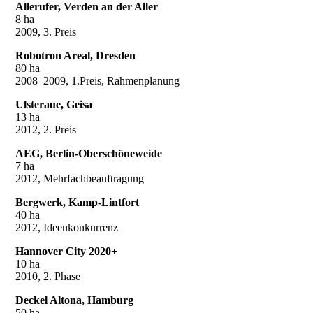
Allerufer, Verden an der Aller
8 ha
2009, 3. Preis
Robotron Areal, Dresden
80 ha
2008–2009, 1.Preis, Rahmenplanung
Ulsteraue, Geisa
13 ha
2012, 2. Preis
AEG, Berlin-Oberschöneweide
7 ha
2012, Mehrfachbeauftragung
Bergwerk, Kamp-Lintfort
40 ha
2012, Ideenkonkurrenz
Hannover City 2020+
10 ha
2010, 2. Phase
Deckel Altona, Hamburg
50 ha