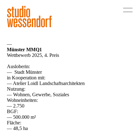
—
Münster MMQ1
Wettbewerb 2025, 4. Preis
Ausloberin:
— Stadt Münster
in Kooperation mit:
— Atelier Loidl Landschaftsarchitekten
Nutzung:
— Wohnen, Gewerbe, Soziales
Wohneinheiten:
— 2.750
BGF:
— 500.000 m²
Fläche:
— 48,5 ha