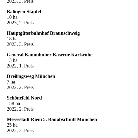
2023, 3. Preis
Balingen Stapfel
10 ha
2023, 2. Preis
Hauptgüterbahnhof Braunschweig
18 ha
2023, 3. Preis
General Kammhuber Kaserne Karlsruhe
13 ha
2022, 1. Preis
Dreilingsweg München
7 ha
2022, 2. Preis
Schönefeld Nord
158 ha
2022, 2. Preis
Messestadt Riem 5. Bauabschnitt München
25 ha
2022, 2. Preis