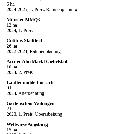
6 ha
2024-2025, 1. Preis, Rahmenplanung
Münster MMQ3
12 ha
2024, 1. Preis
Cottbus Stadtfeld
26 ha
2022-2024, Rahmenplanung
An der Alm Markt Giebelstadt
10 ha
2024, 2. Preis
Lauffenmühle Lörrach
9 ha
2024, Anerkennung
Gartenschau Vaihingen
2 ha
2023, 1. Preis, Überarbeitung
Weltwiese Augsburg
15 ha