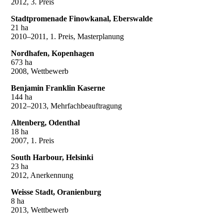
2012, 3. Preis
Stadtpromenade Finowkanal, Eberswalde
21 ha
2010–2011, 1. Preis, Masterplanung
Nordhafen, Kopenhagen
673 ha
2008, Wettbewerb
Benjamin Franklin Kaserne
144 ha
2012–2013, Mehrfachbeauftragung
Altenberg, Odenthal
18 ha
2007, 1. Preis
South Harbour, Helsinki
23 ha
2012, Anerkennung
Weisse Stadt, Oranienburg
8 ha
2013, Wettbewerb