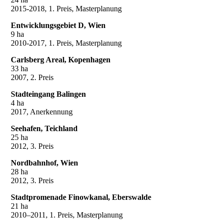
2015-2018, 1. Preis, Masterplanung
Entwicklungsgebiet D, Wien
9 ha
2010-2017, 1. Preis, Masterplanung
Carlsberg Areal, Kopenhagen
33 ha
2007, 2. Preis
Stadteingang Balingen
4 ha
2017, Anerkennung
Seehafen, Teichland
25 ha
2012, 3. Preis
Nordbahnhof, Wien
28 ha
2012, 3. Preis
Stadtpromenade Finowkanal, Eberswalde
21 ha
2010–2011, 1. Preis, Masterplanung