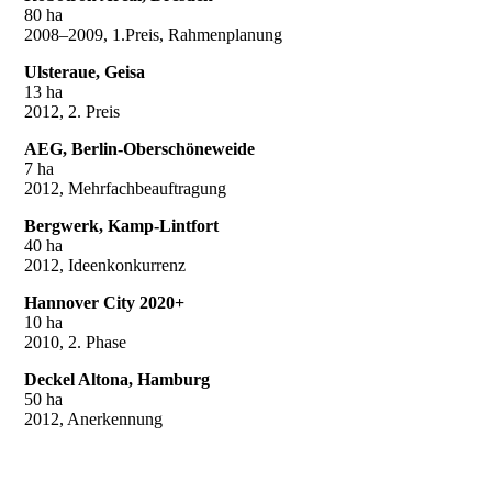
80 ha
2008–2009, 1.Preis, Rahmenplanung
Ulsteraue, Geisa
13 ha
2012, 2. Preis
AEG, Berlin-Oberschöneweide
7 ha
2012, Mehrfachbeauftragung
Bergwerk, Kamp-Lintfort
40 ha
2012, Ideenkonkurrenz
Hannover City 2020+
10 ha
2010, 2. Phase
Deckel Altona, Hamburg
50 ha
2012, Anerkennung