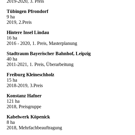
2019-2020, 3. Preis
Tübingen Pfrondorf
9 ha
2019, 2.Preis
Hintere Insel Lindau
16 ha
2016 - 2020, 1. Preis, Masterplanung
Stadtraum Bayerischer Bahnhof, Leipzig
40 ha
2011-2021, 1. Preis, Überarbeitung
Freiburg Kleineschholz
15 ha
2018-2019, 3.Preis
Konstanz Hafner
121 ha
2018, Preisgruppe
Kabelwerk Köpenick
8 ha
2018, Mehrfachbeauftragung