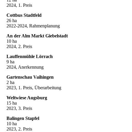
2024, 1. Preis
Cottbus Stadtfeld
26 ha
2022-2024, Rahmenplanung
An der Alm Markt Giebelstadt
10 ha
2024, 2. Preis
Lauffenmühle Lörrach
9 ha
2024, Anerkennung
Gartenschau Vaihingen
2 ha
2023, 1. Preis, Überarbeitung
Weltwiese Augsburg
15 ha
2023, 3. Preis
Balingen Stapfel
10 ha
2023, 2. Preis