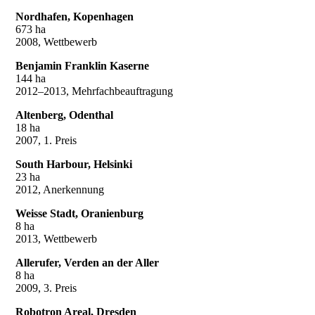
Nordhafen, Kopenhagen
673 ha
2008, Wettbewerb
Benjamin Franklin Kaserne
144 ha
2012–2013, Mehrfachbeauftragung
Altenberg, Odenthal
18 ha
2007, 1. Preis
South Harbour, Helsinki
23 ha
2012, Anerkennung
Weisse Stadt, Oranienburg
8 ha
2013, Wettbewerb
Allerufer, Verden an der Aller
8 ha
2009, 3. Preis
Robotron Areal, Dresden