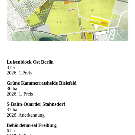
Luisenblock Ost Berlin
3 ha
2026, 1.Preis
Grüne Kammerratsheide Bielefeld
36 ha
2026, 1. Preis
S-Bahn-Quartier Stahnsdorf
37 ha
2026, Anerkennung
Behördenareal Freiburg
6 ha