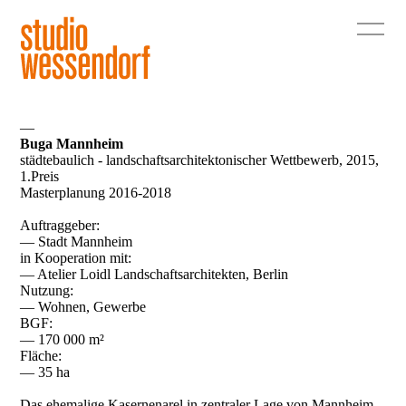
—
Buga Mannheim
städtebaulich - landschaftsarchitektonischer Wettbewerb, 2015,
1.Preis
Masterplanung 2016-2018
Auftraggeber:
— Stadt Mannheim
in Kooperation mit:
— Atelier Loidl Landschaftsarchitekten, Berlin
Nutzung:
— Wohnen, Gewerbe
BGF:
— 170 000 m²
Fläche:
— 35 ha
Das ehemalige Kasernenarel in zentraler Lage von Mannheim