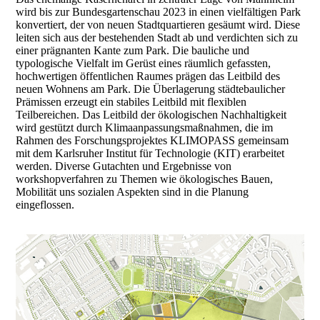
wird bis zur Bundesgartenschau 2023 in einen vielfältigen Park
konvertiert, der von neuen Stadtquartieren gesäumt wird. Diese
leiten sich aus der bestehenden Stadt ab und verdichten sich zu
einer prägnanten Kante zum Park. Die bauliche und
typologische Vielfalt im Gerüst eines räumlich gefassten,
hochwertigen öffentlichen Raumes prägen das Leitbild des
neuen Wohnens am Park. Die Überlagerung städtebaulicher
Prämissen erzeugt ein stabiles Leitbild mit flexiblen
Teilbereichen. Das Leitbild der ökologischen Nachhaltigkeit
wird gestützt durch Klimaanpassungsmaßnahmen, die im
Rahmen des Forschungsprojektes KLIMOPASS gemeinsam
mit dem Karlsruher Institut für Technologie (KIT) erarbeitet
werden. Diverse Gutachten und Ergebnisse von
workshopverfahren zu Themen wie ökologisches Bauen,
Mobilität uns sozialen Aspekten sind in die Planung
eingeflossen.