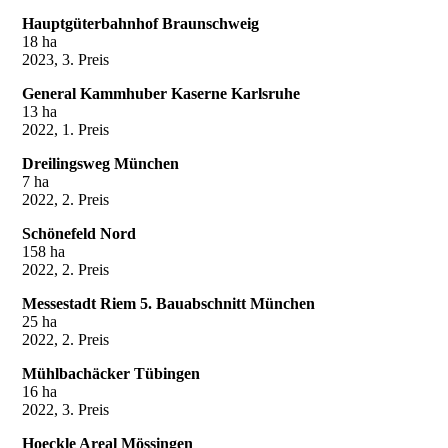
Hauptgüterbahnhof Braunschweig
18 ha
2023, 3. Preis
General Kammhuber Kaserne Karlsruhe
13 ha
2022, 1. Preis
Dreilingsweg München
7 ha
2022, 2. Preis
Schönefeld Nord
158 ha
2022, 2. Preis
Messestadt Riem 5. Bauabschnitt München
25 ha
2022, 2. Preis
Mühlbachäcker Tübingen
16 ha
2022, 3. Preis
Hoeckle Areal Mössingen