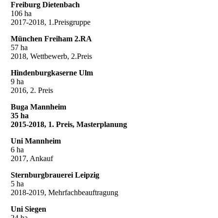
Freiburg Dietenbach
106 ha
2017-2018, 1.Preisgruppe
München Freiham 2.RA
57 ha
2018, Wettbewerb, 2.Preis
Hindenburgkaserne Ulm
9 ha
2016, 2. Preis
Buga Mannheim
35 ha
2015-2018, 1. Preis, Masterplanung
Uni Mannheim
6 ha
2017, Ankauf
Sternburgbrauerei Leipzig
5 ha
2018-2019, Mehrfachbeauftragung
Uni Siegen
24 ha