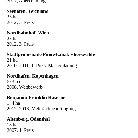
2017, Anerkennung
Seehafen, Teichland
25 ha
2012, 3. Preis
Nordbahnhof, Wien
28 ha
2012, 3. Preis
Stadtpromenade Finowkanal, Eberswalde
21 ha
2010–2011, 1. Preis, Masterplanung
Nordhafen, Kopenhagen
673 ha
2008, Wettbewerb
Benjamin Franklin Kaserne
144 ha
2012–2013, Mehrfachbeauftragung
Altenberg, Odenthal
18 ha
2007, 1. Preis