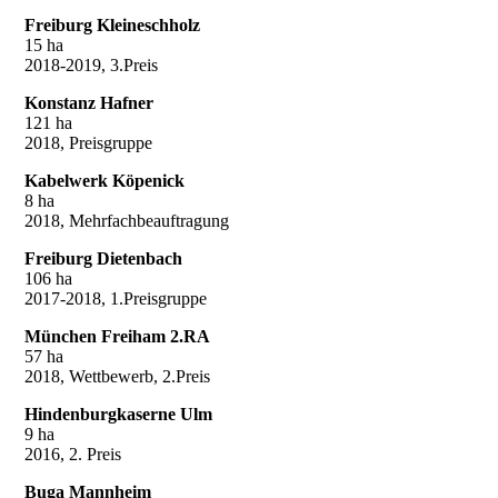
Freiburg Kleineschholz
15 ha
2018-2019, 3.Preis
Konstanz Hafner
121 ha
2018, Preisgruppe
Kabelwerk Köpenick
8 ha
2018, Mehrfachbeauftragung
Freiburg Dietenbach
106 ha
2017-2018, 1.Preisgruppe
München Freiham 2.RA
57 ha
2018, Wettbewerb, 2.Preis
Hindenburgkaserne Ulm
9 ha
2016, 2. Preis
Buga Mannheim