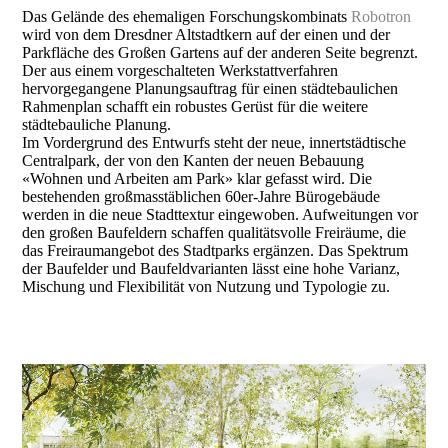
Das Gelände des ehemaligen Forschungskombinats
Robotron
wird von dem Dresdner Altstadtkern auf der einen und der
Parkfläche des Großen Gartens auf der anderen Seite begrenzt.
Der aus einem vorgeschalteten Werkstattverfahren
hervorgegangene Planungsauftrag für einen städtebaulichen
Rahmenplan schafft ein robustes Gerüst für die weitere
städtebauliche Planung.
Im Vordergrund des Entwurfs steht der neue, innertstädtische
Centralpark, der von den Kanten der neuen Bebauung
«Wohnen und Arbeiten am Park» klar gefasst wird. Die
bestehenden großmasstäblichen 60er-Jahre Bürogebäude
werden in die neue Stadttextur eingewoben. Aufweitungen vor
den großen Baufeldern schaffen qualitätsvolle Freiräume, die
das Freiraumangebot des Stadtparks ergänzen. Das Spektrum
der Baufelder und Baufeldvarianten lässt eine hohe Varianz,
Mischung und Flexibilität von Nutzung und Typologie zu.