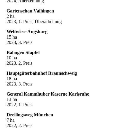
2024, Anerkennung
Gartenschau Vaihingen
2 ha
2023, 1. Preis, Überarbeitung
Weltwiese Augsburg
15 ha
2023, 3. Preis
Balingen Stapfel
10 ha
2023, 2. Preis
Hauptgüterbahnhof Braunschweig
18 ha
2023, 3. Preis
General Kammhuber Kaserne Karlsruhe
13 ha
2022, 1. Preis
Dreilingsweg München
7 ha
2022, 2. Preis