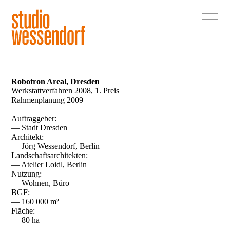
—
Robotron Areal, Dresden
Werkstattverfahren 2008, 1. Preis
Rahmenplanung 2009
Auftraggeber:
— Stadt Dresden
Architekt:
— Jörg Wessendorf, Berlin
Landschaftsarchitekten:
— Atelier Loidl, Berlin
Nutzung:
— Wohnen, Büro
BGF:
— 160 000 m²
Fläche:
— 80 ha