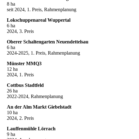
8 ha
seit 2024, 1. Preis, Rahmenplanung
Lokschuppenareal Wuppertal
6 ha
2024, 3. Preis
Oberer Schaltengarten Neuendettelsau
6 ha
2024-2025, 1. Preis, Rahmenplanung
Münster MMQ3
12 ha
2024, 1. Preis
Cottbus Stadtfeld
26 ha
2022-2024, Rahmenplanung
An der Alm Markt Giebelstadt
10 ha
2024, 2. Preis
Lauffenmühle Lörrach
9 ha