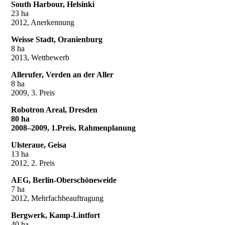
South Harbour, Helsinki
23 ha
2012, Anerkennung
Weisse Stadt, Oranienburg
8 ha
2013, Wettbewerb
Allerufer, Verden an der Aller
8 ha
2009, 3. Preis
Robotron Areal, Dresden
80 ha
2008–2009, 1.Preis, Rahmenplanung
Ulsteraue, Geisa
13 ha
2012, 2. Preis
AEG, Berlin-Oberschöneweide
7 ha
2012, Mehrfachbeauftragung
Bergwerk, Kamp-Lintfort
40 ha