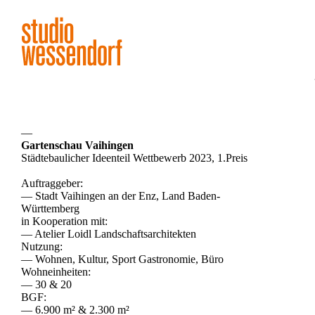
—
Gartenschau Vaihingen
Städtebaulicher Ideenteil Wettbewerb 2023, 1.Preis
Auftraggeber:
— Stadt Vaihingen an der Enz, Land Baden-
Württemberg
in Kooperation mit:
— Atelier Loidl Landschaftsarchitekten
Nutzung:
— Wohnen, Kultur, Sport Gastronomie, Büro
Wohneinheiten:
— 30 & 20
BGF:
— 6.900 m² & 2.300 m²