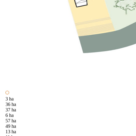
3 ha
36 ha
37 ha
6 ha
57 ha
49 ha
13 ha