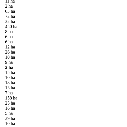
11 ha
2 ha
63 ha
72 ha
32 ha
450 ha
8 ha
6 ha
6 ha
12 ha
26 ha
10 ha
9 ha
2 ha
15 ha
10 ha
18 ha
13 ha
7 ha
158 ha
25 ha
16 ha
5 ha
39 ha
10 ha