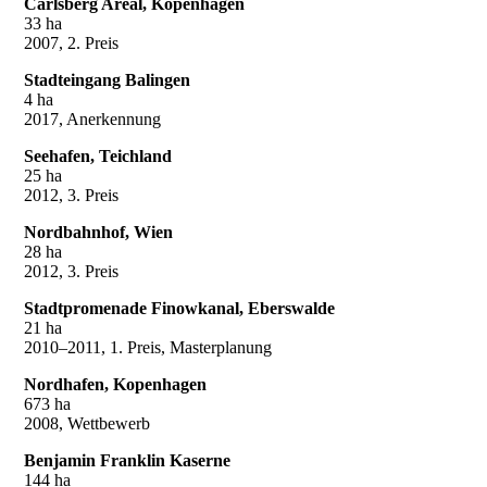
Carlsberg Areal, Kopenhagen
33 ha
2007, 2. Preis
Stadteingang Balingen
4 ha
2017, Anerkennung
Seehafen, Teichland
25 ha
2012, 3. Preis
Nordbahnhof, Wien
28 ha
2012, 3. Preis
Stadtpromenade Finowkanal, Eberswalde
21 ha
2010–2011, 1. Preis, Masterplanung
Nordhafen, Kopenhagen
673 ha
2008, Wettbewerb
Benjamin Franklin Kaserne
144 ha