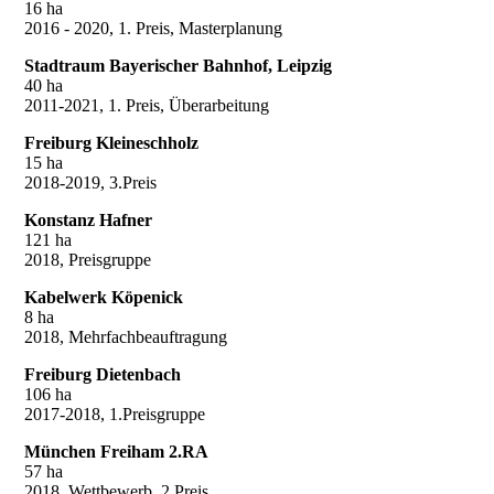
16 ha
2016 - 2020, 1. Preis, Masterplanung
Stadtraum Bayerischer Bahnhof, Leipzig
40 ha
2011-2021, 1. Preis, Überarbeitung
Freiburg Kleineschholz
15 ha
2018-2019, 3.Preis
Konstanz Hafner
121 ha
2018, Preisgruppe
Kabelwerk Köpenick
8 ha
2018, Mehrfachbeauftragung
Freiburg Dietenbach
106 ha
2017-2018, 1.Preisgruppe
München Freiham 2.RA
57 ha
2018, Wettbewerb, 2.Preis