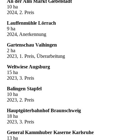
An der Alm Markt Giebelstadt
10 ha
2024, 2. Preis
Lauffenmühle Lörrach
9 ha
2024, Anerkennung
Gartenschau Vaihingen
2 ha
2023, 1. Preis, Überarbeitung
Weltwiese Augsburg
15 ha
2023, 3. Preis
Balingen Stapfel
10 ha
2023, 2. Preis
Hauptgüterbahnhof Braunschweig
18 ha
2023, 3. Preis
General Kammhuber Kaserne Karlsruhe
13 ha