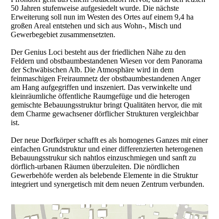
50 Jahren stufenweise aufgesiedelt wurde. Die nächste
Erweiterung soll nun im Westen des Ortes auf einem 9,4 ha
großen Areal entstehen und sich aus Wohn-, Misch und
Gewerbegebiet zusammensetzten.
Der Genius Loci besteht aus der friedlichen Nähe zu den
Feldern und obstbaumbestandenen Wiesen vor dem Panorama
der Schwäbischen Alb. Die Atmosphäre wird in dem
feinmaschigen Freiraumnetz der obstbaumbestandenen Anger
am Hang aufgegriffen und inszeniert. Das verwinkelte und
kleinräumliche öffentliche Raumgefüge und die heterogen
gemischte Bebauungsstruktur bringt Qualitäten hervor, die mit
dem Charme gewachsener dörflicher Strukturen vergleichbar
ist.
Der neue Dorfkörper schafft es als homogenes Ganzes mit einer
einfachen Grundstruktur und einer differenzierten heterogenen
Bebauungsstrukur sich nahtlos einzuschmiegen und sanft zu
dörflich-urbanen Räumen überzuleiten. Die nördlichen
Gewerbehöfe werden als belebende Elemente in die Struktur
integriert und synergetisch mit dem neuen Zentrum verbunden.