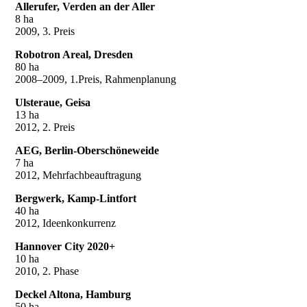
Allerufer, Verden an der Aller
8 ha
2009, 3. Preis
Robotron Areal, Dresden
80 ha
2008–2009, 1.Preis, Rahmenplanung
Ulsteraue, Geisa
13 ha
2012, 2. Preis
AEG, Berlin-Oberschöneweide
7 ha
2012, Mehrfachbeauftragung
Bergwerk, Kamp-Lintfort
40 ha
2012, Ideenkonkurrenz
Hannover City 2020+
10 ha
2010, 2. Phase
Deckel Altona, Hamburg
50 ha