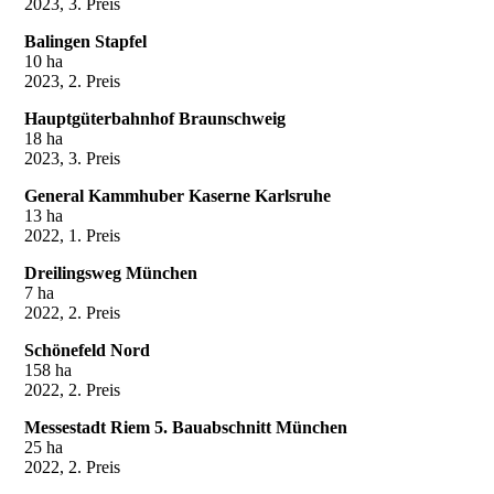
2023, 3. Preis
Balingen Stapfel
10 ha
2023, 2. Preis
Hauptgüterbahnhof Braunschweig
18 ha
2023, 3. Preis
General Kammhuber Kaserne Karlsruhe
13 ha
2022, 1. Preis
Dreilingsweg München
7 ha
2022, 2. Preis
Schönefeld Nord
158 ha
2022, 2. Preis
Messestadt Riem 5. Bauabschnitt München
25 ha
2022, 2. Preis