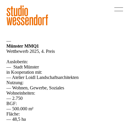
—
Münster MMQ1
Wettbewerb 2025, 4. Preis
Ausloberin:
— Stadt Münster
in Kooperation mit:
— Atelier Loidl Landschaftsarchitekten
Nutzung:
— Wohnen, Gewerbe, Soziales
Wohneinheiten:
— 2.750
BGF:
— 500.000 m²
Fläche:
— 48,5 ha