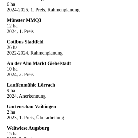
6 ha
2024-2025, 1. Preis, Rahmenplanung
Münster MMQ3
12 ha
2024, 1. Preis
Cottbus Stadtfeld
26 ha
2022-2024, Rahmenplanung
An der Alm Markt Giebelstadt
10 ha
2024, 2. Preis
Lauffenmühle Lörrach
9 ha
2024, Anerkennung
Gartenschau Vaihingen
2 ha
2023, 1. Preis, Überarbeitung
Weltwiese Augsburg
15 ha