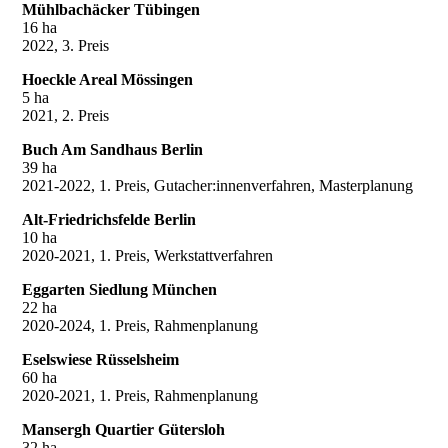
Mühlbachäcker Tübingen
16 ha
2022, 3. Preis
Hoeckle Areal Mössingen
5 ha
2021, 2. Preis
Buch Am Sandhaus Berlin
39 ha
2021-2022, 1. Preis, Gutacher:innenverfahren, Masterplanung
Alt-Friedrichsfelde Berlin
10 ha
2020-2021, 1. Preis, Werkstattverfahren
Eggarten Siedlung München
22 ha
2020-2024, 1. Preis, Rahmenplanung
Eselswiese Rüsselsheim
60 ha
2020-2021, 1. Preis, Rahmenplanung
Mansergh Quartier Gütersloh
32 ha