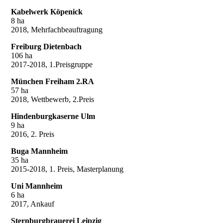
Kabelwerk Köpenick
8 ha
2018, Mehrfachbeauftragung
Freiburg Dietenbach
106 ha
2017-2018, 1.Preisgruppe
München Freiham 2.RA
57 ha
2018, Wettbewerb, 2.Preis
Hindenburgkaserne Ulm
9 ha
2016, 2. Preis
Buga Mannheim
35 ha
2015-2018, 1. Preis, Masterplanung
Uni Mannheim
6 ha
2017, Ankauf
Sternburgbrauerei Leipzig