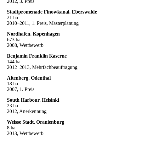
2012, 3. Preis
Stadtpromenade Finowkanal, Eberswalde
21 ha
2010–2011, 1. Preis, Masterplanung
Nordhafen, Kopenhagen
673 ha
2008, Wettbewerb
Benjamin Franklin Kaserne
144 ha
2012–2013, Mehrfachbeauftragung
Altenberg, Odenthal
18 ha
2007, 1. Preis
South Harbour, Helsinki
23 ha
2012, Anerkennung
Weisse Stadt, Oranienburg
8 ha
2013, Wettbewerb