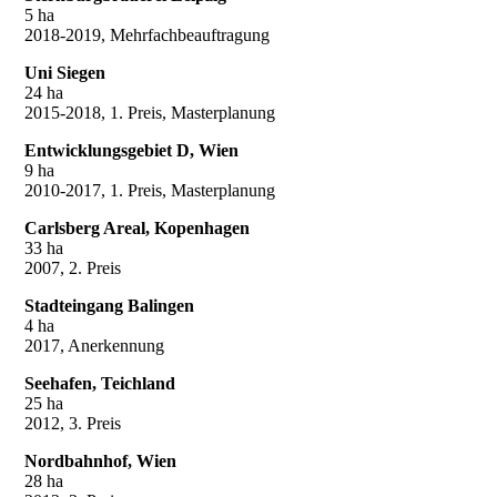
5 ha
2018-2019, Mehrfachbeauftragung
Uni Siegen
24 ha
2015-2018, 1. Preis, Masterplanung
Entwicklungsgebiet D, Wien
9 ha
2010-2017, 1. Preis, Masterplanung
Carlsberg Areal, Kopenhagen
33 ha
2007, 2. Preis
Stadteingang Balingen
4 ha
2017, Anerkennung
Seehafen, Teichland
25 ha
2012, 3. Preis
Nordbahnhof, Wien
28 ha