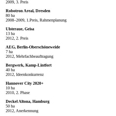
2009, 3. Preis
Robotron Areal, Dresden
80 ha
2008–2009, 1.Preis, Rahmenplanung
Ulsteraue, Geisa
13 ha
2012, 2. Preis
AEG, Berlin-Oberschöneweide
7 ha
2012, Mehrfachbeauftragung
Bergwerk, Kamp-Lintfort
40 ha
2012, Ideenkonkurrenz
Hannover City 2020+
10 ha
2010, 2. Phase
Deckel Altona, Hamburg
50 ha
2012, Anerkennung