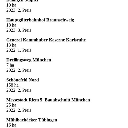
10 ha
2023, 2. Preis
Hauptgüterbahnhof Braunschweig
18 ha
2023, 3. Preis
General Kammhuber Kaserne Karlsruhe
13 ha
2022, 1. Preis
Dreilingsweg München
7 ha
2022, 2. Preis
Schönefeld Nord
158 ha
2022, 2. Preis
Messestadt Riem 5. Bauabschnitt München
25 ha
2022, 2. Preis
Mühlbachäcker Tübingen
16 ha