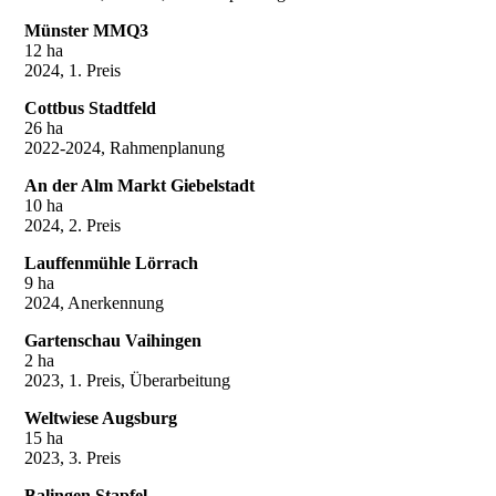
Münster MMQ3
12 ha
2024, 1. Preis
Cottbus Stadtfeld
26 ha
2022-2024, Rahmenplanung
An der Alm Markt Giebelstadt
10 ha
2024, 2. Preis
Lauffenmühle Lörrach
9 ha
2024, Anerkennung
Gartenschau Vaihingen
2 ha
2023, 1. Preis, Überarbeitung
Weltwiese Augsburg
15 ha
2023, 3. Preis
Balingen Stapfel