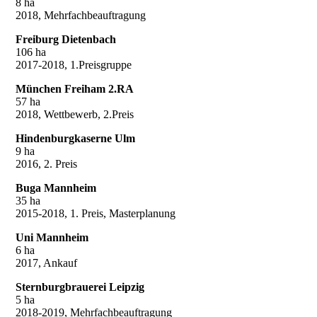
8 ha
2018, Mehrfachbeauftragung
Freiburg Dietenbach
106 ha
2017-2018, 1.Preisgruppe
München Freiham 2.RA
57 ha
2018, Wettbewerb, 2.Preis
Hindenburgkaserne Ulm
9 ha
2016, 2. Preis
Buga Mannheim
35 ha
2015-2018, 1. Preis, Masterplanung
Uni Mannheim
6 ha
2017, Ankauf
Sternburgbrauerei Leipzig
5 ha
2018-2019, Mehrfachbeauftragung