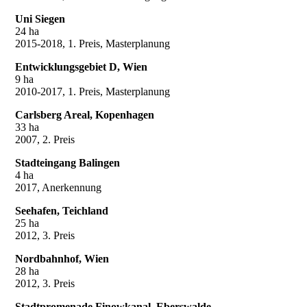
Uni Siegen
24 ha
2015-2018, 1. Preis, Masterplanung
Entwicklungsgebiet D, Wien
9 ha
2010-2017, 1. Preis, Masterplanung
Carlsberg Areal, Kopenhagen
33 ha
2007, 2. Preis
Stadteingang Balingen
4 ha
2017, Anerkennung
Seehafen, Teichland
25 ha
2012, 3. Preis
Nordbahnhof, Wien
28 ha
2012, 3. Preis
Stadtpromenade Finowkanal, Eberswalde