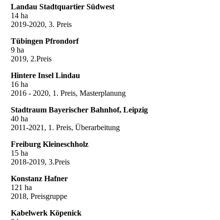
Landau Stadtquartier Südwest
14 ha
2019-2020, 3. Preis
Tübingen Pfrondorf
9 ha
2019, 2.Preis
Hintere Insel Lindau
16 ha
2016 - 2020, 1. Preis, Masterplanung
Stadtraum Bayerischer Bahnhof, Leipzig
40 ha
2011-2021, 1. Preis, Überarbeitung
Freiburg Kleineschholz
15 ha
2018-2019, 3.Preis
Konstanz Hafner
121 ha
2018, Preisgruppe
Kabelwerk Köpenick