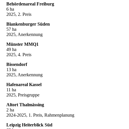
Behördenareal Freiburg
6 ha
2025, 2. Preis
Blankenburger Süden
57 ha
2025, Anerkennung
Münster MMQ1
49 ha
2025, 4. Preis
Bissendorf
13 ha
2025, Anerkennung
Hafenareal Kassel
11 ha
2025, Preisgruppe
Altort Thalmässing
2 ha
2024-2025, 1. Preis, Rahmenplanung
Leipzig Heiterblick Süd