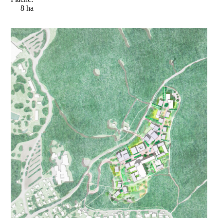
— 8 ha