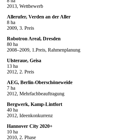
8 ha
2013, Wettbewerb
Allerufer, Verden an der Aller
8 ha
2009, 3. Preis
Robotron Areal, Dresden
80 ha
2008–2009, 1.Preis, Rahmenplanung
Ulsteraue, Geisa
13 ha
2012, 2. Preis
AEG, Berlin-Oberschöneweide
7 ha
2012, Mehrfachbeauftragung
Bergwerk, Kamp-Lintfort
40 ha
2012, Ideenkonkurrenz
Hannover City 2020+
10 ha
2010, 2. Phase