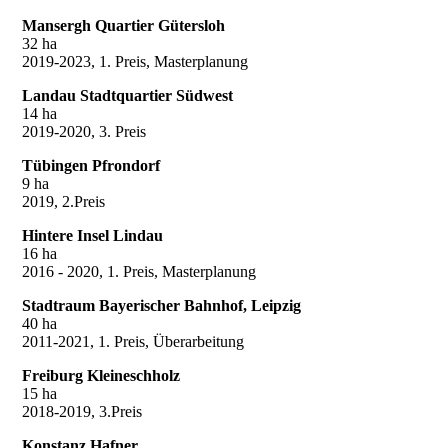
Mansergh Quartier Gütersloh
32 ha
2019-2023, 1. Preis, Masterplanung
Landau Stadtquartier Südwest
14 ha
2019-2020, 3. Preis
Tübingen Pfrondorf
9 ha
2019, 2.Preis
Hintere Insel Lindau
16 ha
2016 - 2020, 1. Preis, Masterplanung
Stadtraum Bayerischer Bahnhof, Leipzig
40 ha
2011-2021, 1. Preis, Überarbeitung
Freiburg Kleineschholz
15 ha
2018-2019, 3.Preis
Konstanz Hafner