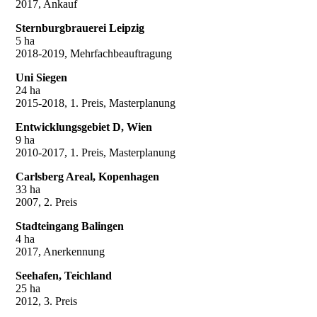
2017, Ankauf
Sternburgbrauerei Leipzig
5 ha
2018-2019, Mehrfachbeauftragung
Uni Siegen
24 ha
2015-2018, 1. Preis, Masterplanung
Entwicklungsgebiet D, Wien
9 ha
2010-2017, 1. Preis, Masterplanung
Carlsberg Areal, Kopenhagen
33 ha
2007, 2. Preis
Stadteingang Balingen
4 ha
2017, Anerkennung
Seehafen, Teichland
25 ha
2012, 3. Preis