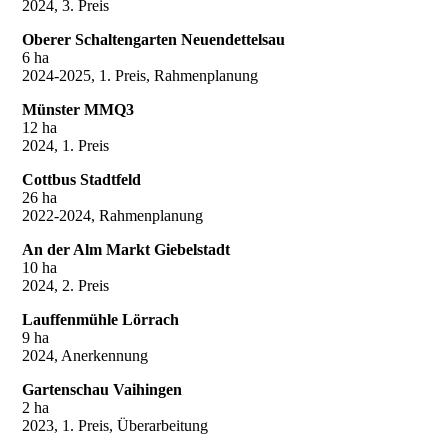
2024, 3. Preis
Oberer Schaltengarten Neuendettelsau
6 ha
2024-2025, 1. Preis, Rahmenplanung
Münster MMQ3
12 ha
2024, 1. Preis
Cottbus Stadtfeld
26 ha
2022-2024, Rahmenplanung
An der Alm Markt Giebelstadt
10 ha
2024, 2. Preis
Lauffenmühle Lörrach
9 ha
2024, Anerkennung
Gartenschau Vaihingen
2 ha
2023, 1. Preis, Überarbeitung