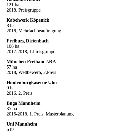
121 ha
2018, Preisgruppe
Kabelwerk Köpenick
8 ha
2018, Mehrfachbeauftragung
Freiburg Dietenbach
106 ha
2017-2018, 1.Preisgruppe
München Freiham 2.RA
57 ha
2018, Wettbewerb, 2.Preis
Hindenburgkaserne Ulm
9 ha
2016, 2. Preis
Buga Mannheim
35 ha
2015-2018, 1. Preis, Masterplanung
Uni Mannheim
6 ha