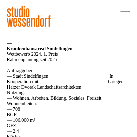
—
Krankenhausareal Sindelfingen
Wettbewerb 2024, 1. Preis
Rahmenplanung seit 2025
Auftraggeber:
— Stadt Sindelfingen In
Kooperation mit: –– Grieger
Harzer Dvorak Landschaftsarchitekten
Nutzung:
— Wohnen, Arbeiten, Bildung, Soziales, Freizeit
Wohneinheiten:
— 708
BGF:
— 106.000 m²
GFZ:
— 2,4
Fläche: