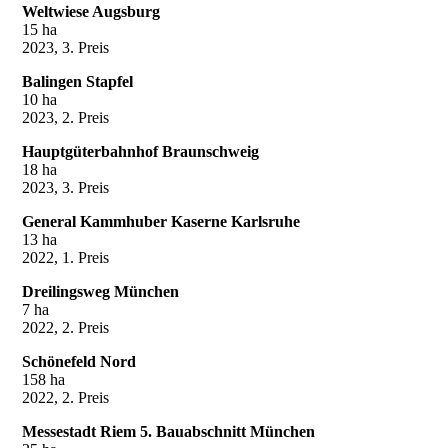
Weltwiese Augsburg
15 ha
2023, 3. Preis
Balingen Stapfel
10 ha
2023, 2. Preis
Hauptgüterbahnhof Braunschweig
18 ha
2023, 3. Preis
General Kammhuber Kaserne Karlsruhe
13 ha
2022, 1. Preis
Dreilingsweg München
7 ha
2022, 2. Preis
Schönefeld Nord
158 ha
2022, 2. Preis
Messestadt Riem 5. Bauabschnitt München