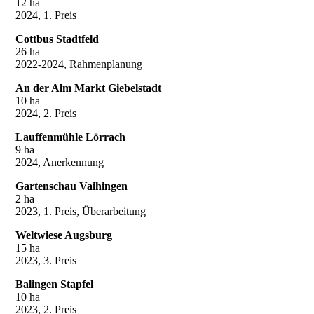
12 ha
2024, 1. Preis
Cottbus Stadtfeld
26 ha
2022-2024, Rahmenplanung
An der Alm Markt Giebelstadt
10 ha
2024, 2. Preis
Lauffenmühle Lörrach
9 ha
2024, Anerkennung
Gartenschau Vaihingen
2 ha
2023, 1. Preis, Überarbeitung
Weltwiese Augsburg
15 ha
2023, 3. Preis
Balingen Stapfel
10 ha
2023, 2. Preis