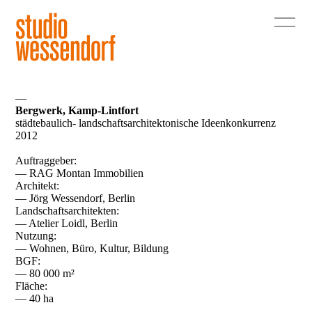
—
Bergwerk, Kamp-Lintfort
städtebaulich- landschaftsarchitektonische Ideenkonkurrenz
2012
Auftraggeber:
— RAG Montan Immobilien
Architekt:
— Jörg Wessendorf, Berlin
Landschaftsarchitekten:
— Atelier Loidl, Berlin
Nutzung:
— Wohnen, Büro, Kultur, Bildung
BGF:
— 80 000 m²
Fläche:
— 40 ha