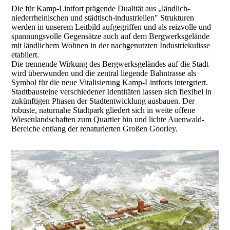
Die für Kamp-Lintfort prägende Dualität aus „ländlich-
niederrheinischen und städtisch-industriellen" Strukturen
werden in unserem Leitbild aufgegriffen und als reizvolle und
spannungsvolle Gegensätze auch auf dem Bergwerksgelände
mit ländlichem Wohnen in der nachgenutzten Industriekulisse
etabliert.
Die trennende Wirkung des Bergwerksgeländes auf die Stadt
wird überwunden und die zentral liegende Bahntrasse als
Symbol für die neue Vitalisierung Kamp-Lintforts intergriert.
Stadtbausteine verschiedener Identitäten lassen sich flexibel in
zukünftigen Phasen der Stadtentwicklung ausbauen. Der
robuste, naturnahe Stadtpark gliedert sich in weite offene
Wiesenlandschaften zum Quartier hin und lichte Auenwald-
Bereiche entlang der renaturierten Großen Goorley.