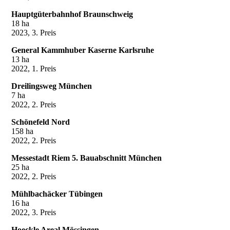
Hauptgüterbahnhof Braunschweig
18 ha
2023, 3. Preis
General Kammhuber Kaserne Karlsruhe
13 ha
2022, 1. Preis
Dreilingsweg München
7 ha
2022, 2. Preis
Schönefeld Nord
158 ha
2022, 2. Preis
Messestadt Riem 5. Bauabschnitt München
25 ha
2022, 2. Preis
Mühlbachäcker Tübingen
16 ha
2022, 3. Preis
Hoeckle Areal Mössingen