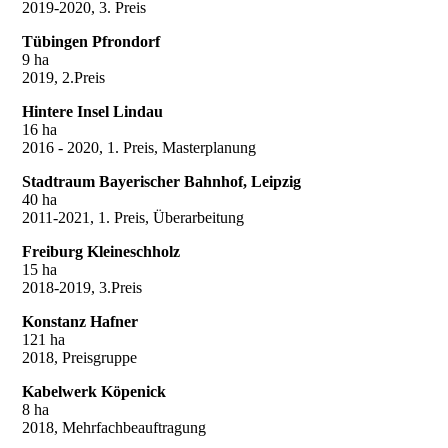
2019-2020, 3. Preis
Tübingen Pfrondorf
9 ha
2019, 2.Preis
Hintere Insel Lindau
16 ha
2016 - 2020, 1. Preis, Masterplanung
Stadtraum Bayerischer Bahnhof, Leipzig
40 ha
2011-2021, 1. Preis, Überarbeitung
Freiburg Kleineschholz
15 ha
2018-2019, 3.Preis
Konstanz Hafner
121 ha
2018, Preisgruppe
Kabelwerk Köpenick
8 ha
2018, Mehrfachbeauftragung