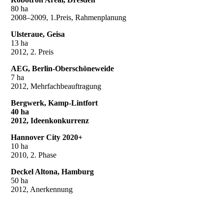
80 ha
2008–2009, 1.Preis, Rahmenplanung
Ulsteraue, Geisa
13 ha
2012, 2. Preis
AEG, Berlin-Oberschöneweide
7 ha
2012, Mehrfachbeauftragung
Bergwerk, Kamp-Lintfort
40 ha
2012, Ideenkonkurrenz
Hannover City 2020+
10 ha
2010, 2. Phase
Deckel Altona, Hamburg
50 ha
2012, Anerkennung