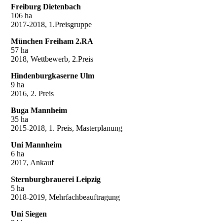
Freiburg Dietenbach
106 ha
2017-2018, 1.Preisgruppe
München Freiham 2.RA
57 ha
2018, Wettbewerb, 2.Preis
Hindenburgkaserne Ulm
9 ha
2016, 2. Preis
Buga Mannheim
35 ha
2015-2018, 1. Preis, Masterplanung
Uni Mannheim
6 ha
2017, Ankauf
Sternburgbrauerei Leipzig
5 ha
2018-2019, Mehrfachbeauftragung
Uni Siegen