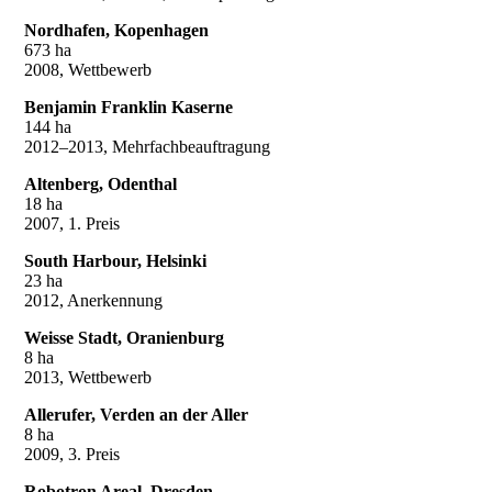
Nordhafen, Kopenhagen
673 ha
2008, Wettbewerb
Benjamin Franklin Kaserne
144 ha
2012–2013, Mehrfachbeauftragung
Altenberg, Odenthal
18 ha
2007, 1. Preis
South Harbour, Helsinki
23 ha
2012, Anerkennung
Weisse Stadt, Oranienburg
8 ha
2013, Wettbewerb
Allerufer, Verden an der Aller
8 ha
2009, 3. Preis
Robotron Areal, Dresden