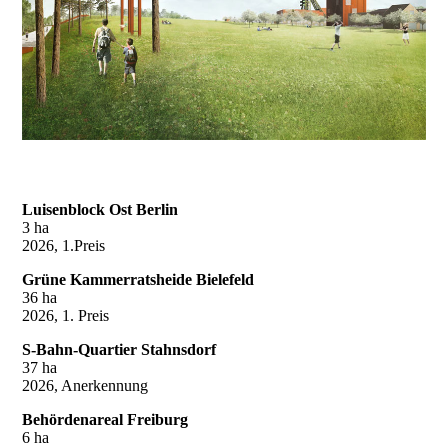
Luisenblock Ost Berlin
3 ha
2026, 1.Preis
Grüne Kammerratsheide Bielefeld
36 ha
2026, 1. Preis
S-Bahn-Quartier Stahnsdorf
37 ha
2026, Anerkennung
Behördenareal Freiburg
6 ha