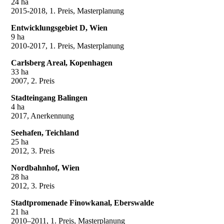
24 ha
2015-2018, 1. Preis, Masterplanung
Entwicklungsgebiet D, Wien
9 ha
2010-2017, 1. Preis, Masterplanung
Carlsberg Areal, Kopenhagen
33 ha
2007, 2. Preis
Stadteingang Balingen
4 ha
2017, Anerkennung
Seehafen, Teichland
25 ha
2012, 3. Preis
Nordbahnhof, Wien
28 ha
2012, 3. Preis
Stadtpromenade Finowkanal, Eberswalde
21 ha
2010–2011, 1. Preis, Masterplanung